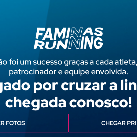
ão foi um sucesso graças a cada atleta
patrocinador e equipe envolvida.
ado por cruzar a li
chegada conosco!
R FOTOS
CHEGAR PR